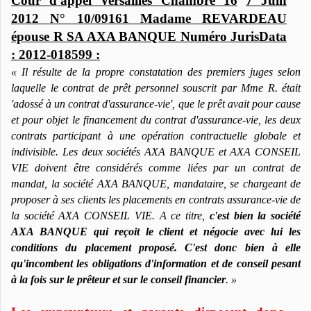
Cour d'appel Versailles Chambre 16
7 Juin
2012 N° 10/09161 Madame REVARDEAU
épouse R SA AXA BANQUE Numéro JurisData
: 2012-018599 :
« Il résulte de la propre constatation des premiers juges selon
laquelle le contrat de prêt personnel souscrit par Mme R. était
'adossé à un contrat d'assurance-vie', que le prêt avait pour cause
et pour objet le financement du contrat d'assurance-vie, les deux
contrats participant à une opération contractuelle globale et
indivisible. Les deux sociétés AXA BANQUE et AXA CONSEIL
VIE doivent être considérés comme liées par un contrat de
mandat, la société AXA BANQUE, mandataire, se chargeant de
proposer à ses clients les placements en contrats assurance-vie de
la société AXA CONSEIL VIE. A ce titre,
c'est bien la société
AXA BANQUE qui reçoit le client et négocie avec lui les
conditions du placement proposé.
C'est donc bien à elle
qu'incombent les obligations d'information et de conseil pesant
à la fois sur le prêteur et sur le conseil financier
. »