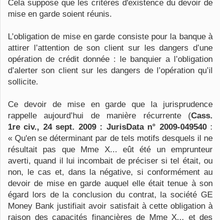
Cela suppose que les critères d'existence du devoir de
mise en garde soient réunis.
L’obligation de mise en garde consiste pour la banque à
attirer l’attention de son client sur les dangers d’une
opération de crédit donnée : le banquier a l’obligation
d’alerter son client sur les dangers de l’opération qu’il
sollicite.
Ce devoir de mise en garde que la jurisprudence
rappelle aujourd’hui de manière récurrente (
Cass.
1re civ., 24 sept. 2009 : JurisData n° 2009-049540
:
« Qu'en se déterminant par de tels motifs desquels il ne
résultait pas que Mme X... eût été un emprunteur
averti, quand il lui incombait de préciser si tel était, ou
non, le cas et, dans la négative, si conformément au
devoir de mise en garde auquel elle était tenue à son
égard lors de la conclusion du contrat, la société GE
Money Bank justifiait avoir satisfait à cette obligation à
raison des capacités financières de Mme X... et des