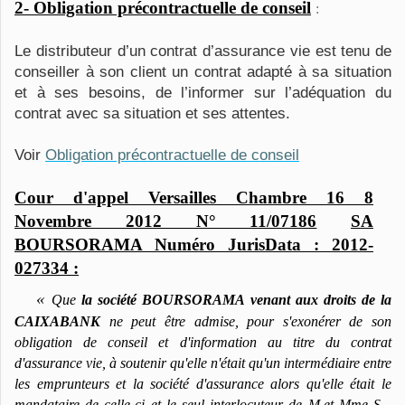
2- Obligation précontractuelle de conseil
:
Le distributeur d’un contrat d’assurance vie est tenu de
conseiller à son client un contrat adapté à sa situation
et à ses besoins, de l’informer sur l’adéquation du
contrat avec sa situation et ses attentes.
Voir
Obligation précontractuelle de conseil
Cour d'appel Versailles Chambre 16 8
Novembre 2012 N° 11/07186
SA
BOURSORAMA
Numéro JurisData :
2012-
027334 :
«
Que
la société BOURSORAMA venant aux droits de la
CAIXABANK
ne peut être admise, pour s'exonérer de son
obligation de conseil et d'information au titre du contrat
d'assurance vie, à soutenir qu'elle n'était qu'un intermédiaire entre
les emprunteurs et la société d'assurance alors qu'elle était le
mandataire de celle-ci et le seul interlocuteur de M.et Mme S...