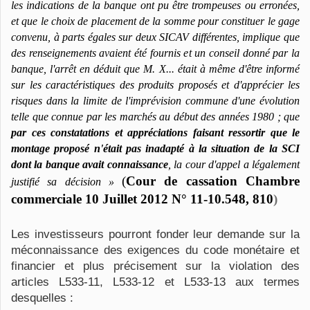
les indications de la banque ont pu être trompeuses ou erronées,
et que le choix de placement de la somme pour constituer le gage
convenu, à parts égales sur deux SICAV différentes, implique que
des renseignements avaient été fournis et un conseil donné par la
banque, l'arrêt en déduit que M. X... était à même d'être informé
sur les caractéristiques des produits proposés et d'apprécier les
risques dans la limite de l'imprévision commune d'une évolution
telle que connue par les marchés au début des années 1980 ; que
par ces constatations et appréciations faisant ressortir que le
montage proposé n'était pas inadapté à la situation de la SCI
dont la banque avait connaissance
, la cour d'appel a légalement
(
Cour de cassation Chambre
justifié sa décision »
commerciale 10 Juillet 2012 N° 11-10.548, 810
)
Les investisseurs pourront fonder leur demande sur la
méconnaissance des exigences du code monétaire et
financier et plus précisement sur la violation des
articles L533-11, L533-12 et L533-13 aux termes
desquelles :