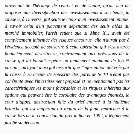
provenant de l'héritage de celui-ci et, de l'autre, qu'au lieu de
proposer une diversification des investissements à sa cliente, la
caisse a, à l'inverse, fait seule le choix d'un investissement unique,
à savoir celui d'un placement dépendant des seuls aléas du
marché immobilier, l'arrêt retient que si Mme X... avait été
complètement informée des risques encourus, elle n'aurait pas à
l'évidence accepté de souscrire à cette opération qui s'est avérée
financièrement désastreuse, contrairement aux prévisions de la
caisse qui lui laissait espérer un rendement minimum de 6,5 %
par an ; qu'ayant ainsi fait ressortir que l'information délivrée par
la caisse à sa cliente de souscrire des parts de SCPI n'était pas
cohérente avec l'investissement proposé et ne mentionnait pas les
caractéristiques les moins favorables et les risques inhérents aux
options qui peuvent être le corollaire des avantages énoncés, la
cour d‘appel, abstraction faite du grief énoncé à la huitième
branche qui est inopérant au regard de la faute reprochée à la
caisse lors de la conclusion du prêt in fine en 1992, a légalement
justifié sa décision ;