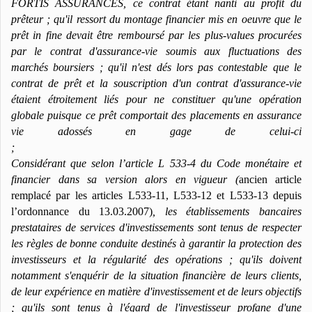
FORTIS ASSURANCES, ce contrat étant nanti au profit du
prêteur ; qu'il ressort du montage financier mis en oeuvre que le
prêt in fine devait être remboursé par les plus-values procurées
par le contrat d'assurance-vie soumis aux fluctuations des
marchés boursiers ; qu'il n'est dés lors pas contestable que le
contrat de prêt et la souscription d'un contrat d'assurance-vie
étaient étroitement liés pour ne constituer qu'une opération
globale puisque ce prêt comportait des placements en assurance
vie adossés en gage de celui-ci
;
Considérant que selon l’article L 533-4 du Code monétaire et
financier dans sa version alors en vigueur (
ancien article
remplacé par les articles L533-11, L533-12 et L533-13 depuis
l’ordonnance du 13.03.2007)
, les établissements bancaires
prestataires de services d'investissements sont tenus de respecter
les règles de bonne conduite destinés à garantir la protection des
investisseurs et la régularité des opérations ; qu'ils doivent
notamment s'enquérir de la situation financière de leurs clients,
de leur expérience en matière d'investissement et de leurs objectifs
; qu'ils sont tenus à l'égard de l'investisseur profane d'une