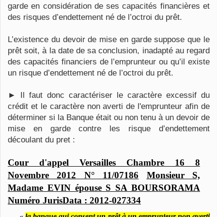
garde en considération de ses capacités financières et
des risques d’endettement né de l’octroi du prêt.
L’existence du devoir de mise en garde suppose que le
prêt soit, à la date de sa conclusion, inadapté au regard
des capacités financiers de l’emprunteur ou qu’il existe
un risque d’endettement né de l’octroi du prêt.
► Il faut donc caractériser le caractère excessif du
crédit et le caractère non averti de l'emprunteur afin de
déterminer si la Banque était ou non tenu à un devoir de
mise en garde contre les risque d’endettement
découlant du pret :
Cour d'appel Versailles Chambre 16 8
Novembre 2012 N° 11/07186
Monsieur S,
Madame EVIN épouse S SA BOURSORAMA
Numéro JurisData :
2012-
027334
«
la banque qui consent un prêt à un emprunteur non averti