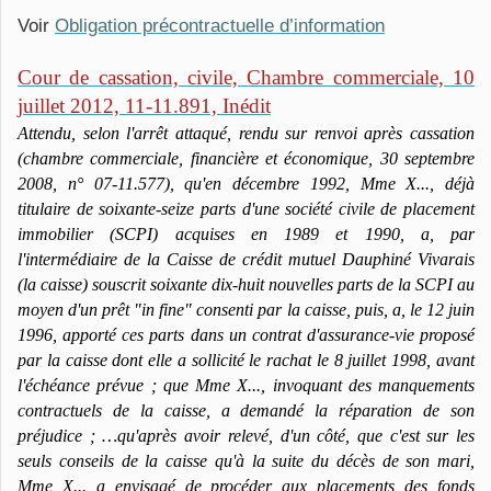
Voir
Obligation précontractuelle d’information
Cour de cassation, civile, Chambre commerciale, 10
juillet 2012, 11-11.891, Inédit
Attendu, selon l'arrêt attaqué, rendu sur renvoi après cassation
(chambre commerciale, financière et économique, 30 septembre
2008, n° 07-11.577), qu'en décembre 1992, Mme X..., déjà
titulaire de soixante-seize parts d'une société civile de placement
immobilier (SCPI) acquises en 1989 et 1990, a, par
l'intermédiaire de la Caisse de crédit mutuel Dauphiné Vivarais
(la caisse) souscrit soixante dix-huit nouvelles parts de la SCPI au
moyen d'un prêt "in fine" consenti par la caisse, puis, a, le 12 juin
1996, apporté ces parts dans un contrat d'assurance-vie proposé
par la caisse dont elle a sollicité le rachat le 8 juillet 1998, avant
l'échéance prévue ; que Mme X..., invoquant des manquements
contractuels de la caisse, a demandé la réparation de son
préjudice ; …
qu'après avoir relevé, d'un côté, que c'est sur les
seuls conseils de la caisse qu'à la suite du décès de son mari,
Mme X... a envisagé de procéder aux placements des fonds