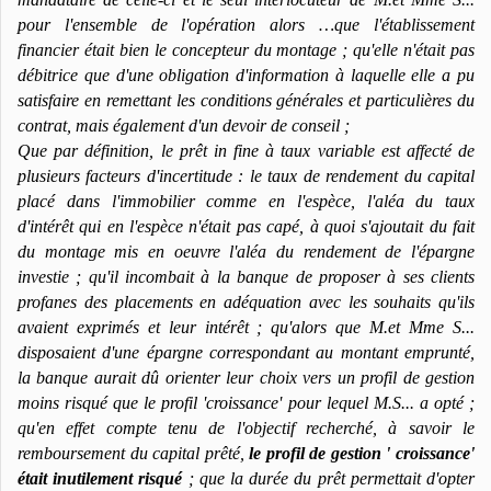
pour l'ensemble de l'opération alors …que l'établissement
financier était bien le concepteur du montage ; qu'elle n'était pas
débitrice que d'une obligation d'information à laquelle elle a pu
satisfaire en remettant les conditions générales et particulières du
contrat, mais également d'un devoir de conseil ;
Que par définition, le prêt in fine à taux variable est affecté de
plusieurs facteurs d'incertitude : le taux de rendement du capital
placé dans l'immobilier comme en l'espèce, l'aléa du taux
d'intérêt qui en l'espèce n'était pas capé, à quoi s'ajoutait du fait
du montage mis en oeuvre l'aléa du rendement de l'épargne
investie ; qu'il incombait à la banque de proposer à ses clients
profanes des placements en adéquation avec les souhaits qu'ils
avaient exprimés et leur intérêt ; qu'alors que M.et Mme S...
disposaient d'une épargne correspondant au montant emprunté,
la banque aurait dû orienter leur choix vers un profil de gestion
moins risqué que le profil 'croissance' pour lequel M.S... a opté ;
qu'en effet compte tenu de l'objectif recherché, à savoir le
remboursement du capital prêté,
le profil de gestion ' croissance'
était inutilement risqué
; que la durée du prêt permettait d'opter