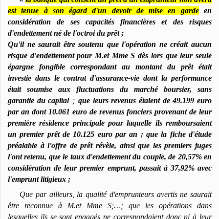
est tenue à son égard d'un devoir de mise en garde
en
considération de ses capacités financières et des risques
d'endettement né de l'octroi du prêt ;
Qu'il ne saurait être soutenu que l'opération ne créait aucun
risque d'endettement pour M.et Mme S dès lors que leur seule
épargne fongible correspondant au montant du prêt était
investie dans le contrat d'assurance-vie dont la performance
était soumise aux fluctuations du marché boursier, sans
garantie du capital
;
que leurs revenus étaient de 49.199 euro
par an dont 10.061 euro de revenus fonciers provenant de leur
première résidence principale pour laquelle ils remboursaient
un premier prêt de 10.125 euro par an ; que la fiche d'étude
préalable à l'offre de prêt révèle, ainsi que les premiers juges
l'ont retenu, que le taux d'endettement du couple, de 20,57% en
considération de leur premier emprunt, passait à 37,92% avec
l'emprunt litigieux ;
Que par ailleurs, la qualité d'emprunteurs avertis ne saurait
être reconnue à M.et Mme S;…; que les opérations dans
lesquelles ils se sont engagés ne correspondaient donc ni à leur