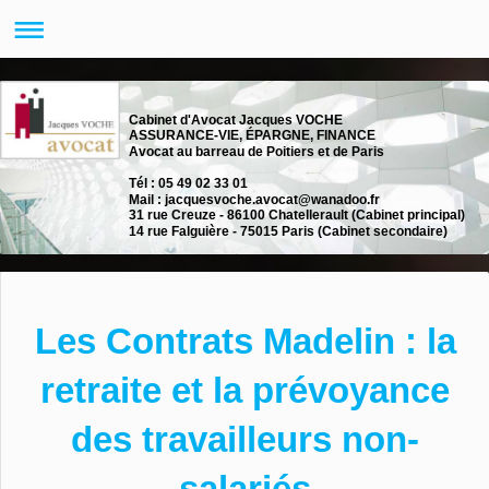
Cabinet d'Avocat Jacques VOCHE
ASSURANCE-VIE, ÉPARGNE, FINANCE
Avocat au barreau de Poitiers et de Paris
Tél : 05 49 02 33 01
Mail : jacquesvoche.avocat@wanadoo.fr
31 rue Creuze - 86100 Chatellerault (Cabinet principal)
14 rue Falguière - 75015 Paris (Cabinet secondaire)
Les Contrats Madelin : la
retraite et la prévoyance
des travailleurs non-
salariés