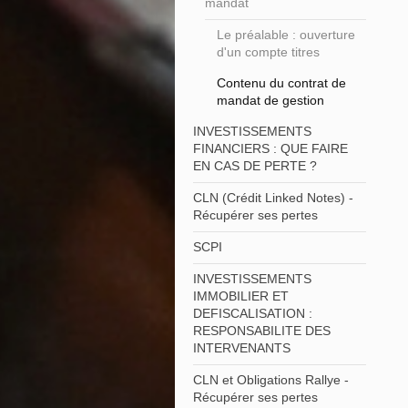
mandat
Le préalable : ouverture
d'un compte titres
Contenu du contrat de
mandat de gestion
INVESTISSEMENTS
FINANCIERS : QUE FAIRE
EN CAS DE PERTE ?
CLN (Crédit Linked Notes) -
Récupérer ses pertes
SCPI
INVESTISSEMENTS
IMMOBILIER ET
DEFISCALISATION :
RESPONSABILITE DES
INTERVENANTS
CLN et Obligations Rallye -
Récupérer ses pertes