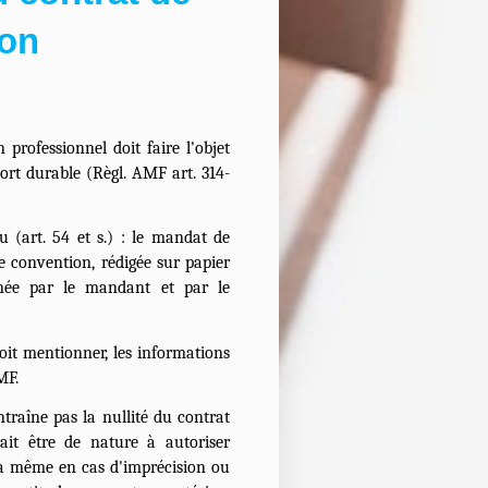
ion
 professionnel doit faire l'objet
ort durable (Règl. AMF art. 314-
 (art. 54 et s.) : le mandat de
ne convention, rédigée sur papier
gnée par le mandant et par le
oit mentionner, les informations
MF.
traîne pas la nullité du contrat
ait être de nature à autoriser
 la même en cas d'imprécision ou