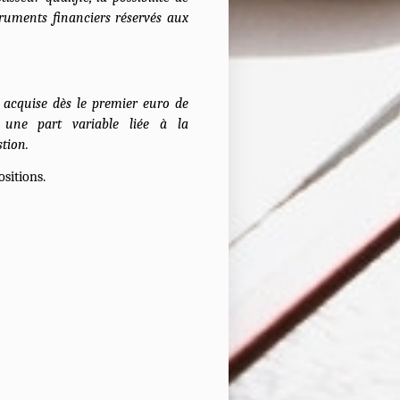
truments financiers réservés aux
t acquise dès le premier euro de
une part variable liée à la
stion.
ositions.