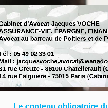
Cabinet d'Avocat Jacques VOCHE
ASSURANCE-VIE, ÉPARGNE, FINA
Avocat au barreau de Poitiers et de P
Tél : 05 49 02 33 01
Mail : jacquesvoche.avocat@wanado
31 rue Creuze - 86100 Chatellerault (
14 rue Falguière - 75015 Paris (Cabin
Le contenu obligatoire d