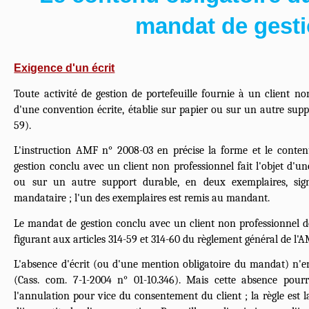
mandat de gest
Exigence d'un écrit
Toute activité de gestion de portefeuille fournie à un client non
d'une convention écrite, établie sur papier ou sur un autre supp
59).
L'instruction AMF n° 2008-03 en précise la forme et le contenu
gestion conclu avec un client non professionnel fait l'objet d'u
ou sur un autre support durable, en deux exemplaires, si
mandataire ; l'un des exemplaires est remis au mandant.
Le mandat de gestion conclu avec un client non professionnel d
figurant aux articles 314-59 et 314-60 du règlement général de l'A
L'absence d'écrit (ou d'une mention obligatoire du mandat) n'en
(Cass. com. 7-1-2004 n° 01-10.346). Mais cette absence pourr
l'annulation pour vice du consentement du client ; la règle est