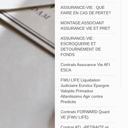
ASSURANCE-VIE : QUE
FAIRE EN CAS DE PERTE?
MONTAGE ASSOCIANT
ASSURANCE VIE ET PRET
ASSURANCE-VIE :
ESCROQUERIE ET
DETOURNEMENT DE
FONDS
Contrats Assurance Vie AFI
ESCA
FWU LIFE Liquidation
Judiciaire Eurolux Epargne
Valoptis Primaduo
Atlantissimo Agir contre
Predictis
Contrats FORWARD Quant
VE (FWU LIFE)
Contrat ATL -RETRAITE et