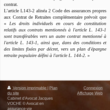
contrat.
L’article L143-2 alinéa 2 Code des assurances propres
aux Contrat de Retraites complémentaire prévoit que
«
Les droits individuels en cours de constitution
relatifs aux contrats mentionnés à l'article L. 143-1
sont transférables vers un autre contrat mentionné à
l'article L. 143-1, ainsi que, dans des conditions et
des limites fixées par décret, vers un plan d'épargne
retraite populaire défini à l'article L. 144-2.
»
Version imprimable
|
Plan
Connexion
du site
Affichage Web
Cabinet d'Avocat Jacques
VOCHE © Avocat en
assurance-vie