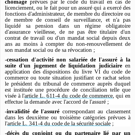
chômage
prévues par le code du travail en cas de
licenciement, ou le fait pour un assuré qui a exercé des
fonctions d'administrateur, de membre du directoire ou
de membre de conseil de surveillance, et n'a pas
liquidé sa pension dans un régime obligatoire
d'assurance vieillesse, de ne pas être titulaire d'un
contrat de travail ou d'un mandat social depuis deux
ans au moins à compter du non-renouvellement de
son mandat social ou de sa révocation ;
-
cessation d'activité non salariée de l'assuré à la
suite d'un jugement de liquidation judiciaire
en
application des dispositions du livre VI du code de
commerce ou toute situation justifiant ce rachat selon
le président du tribunal de commerce auprès duquel
est instituée une procédure de conciliation telle que
visée à
l'
article L. 611-4 du code de commerce
, qui en
effectue la demande avec l'accord de l'assuré ;
-
invalidité de l'assuré
correspondant au classement
dans les deuxième ou troisième catégories prévues à
l'
article L. 341-4 du code de la sécurité sociale
;
-
décès du conjoint ou du partenaire lié par un